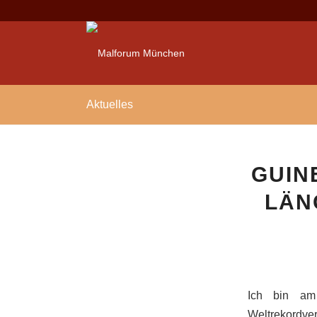
Aktuelles
GUIN
LÄN
Ich bin am
Weltrekordve