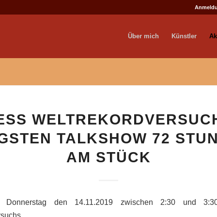
Anmeld
Über mich
Künstler
Ak
ESS WELTREKORDVERSUC
GSTEN TALKSHOW 72 STU
AM STÜCK
 Donnerstag den 14.11.2019 zwischen 2:30 und 3:30
rsuchs.