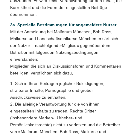
auszuüben. Es wird keine Verantwortung für den Inhalt, die
Korrektheit und die Form der eingestellten Beiträge
übernommen.
3a. Spezielle Bestimmungen für angemeldete Nutzer
Mit der Anmeldung bei Malforum München, Bob Ross,
Malkurse und Landschaftsmalkurse München erklärt sich
der Nutzer – nachfolgend »Mitglied« gegenüber dem
Betreiber mit folgenden Nutzungsbedingungen
einverstanden:
Mitglieder, die sich an Diskussionsforen und Kommentaren
beteiligen, verpflichten sich dazu,
1. Sich in Ihren Beiträgen jeglicher Beleidigungen,
strafbarer Inhalte, Pornographie und grober
Ausdrucksweise zu enthalten,
2. Die alleinige Verantwortung für die von ihnen
eingestellten Inhalte zu tragen, Rechte Dritter
(insbesondere Marken-, Urheber- und
Persönlichkeitsrechte) nicht zu verletzen und die Betreiber
von »Malforum München, Bob Ross, Malkurse und