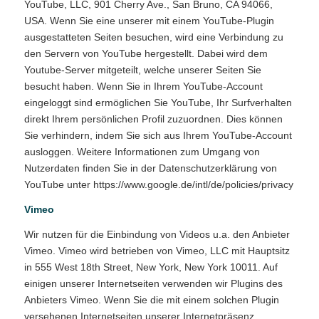
YouTube, LLC, 901 Cherry Ave., San Bruno, CA 94066,
USA. Wenn Sie eine unserer mit einem YouTube-Plugin
ausgestatteten Seiten besuchen, wird eine Verbindung zu
den Servern von YouTube hergestellt. Dabei wird dem
Youtube-Server mitgeteilt, welche unserer Seiten Sie
besucht haben. Wenn Sie in Ihrem YouTube-Account
eingeloggt sind ermöglichen Sie YouTube, Ihr Surfverhalten
direkt Ihrem persönlichen Profil zuzuordnen. Dies können
Sie verhindern, indem Sie sich aus Ihrem YouTube-Account
ausloggen. Weitere Informationen zum Umgang von
Nutzerdaten finden Sie in der Datenschutzerklärung von
YouTube unter https://www.google.de/intl/de/policies/privacy
Vimeo
Wir nutzen für die Einbindung von Videos u.a. den Anbieter
Vimeo. Vimeo wird betrieben von Vimeo, LLC mit Hauptsitz
in 555 West 18th Street, New York, New York 10011. Auf
einigen unserer Internetseiten verwenden wir Plugins des
Anbieters Vimeo. Wenn Sie die mit einem solchen Plugin
versehenen Internetseiten unserer Internetpräsenz