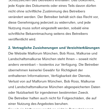
Schutzzeichen des Betreibers enthalten. Das Dokument,
jede Kopie des Dokuments oder eines Teils davon dürfen
nicht ohne schriftliche Zustimmung des Betreibers
verändert werden. Der Betreiber behält sich das Recht vor,
diese Genehmigung jederzeit zu widerrufen, und jede
Nutzung muss sofort eingestellt werden, sobald eine
schriftliche Bekanntmachung seitens des Betreibers
veröffentlicht wird.
2. Vertragliche Zusicherungen und Verzichterklärungen
Die Website Malforum München, Bob Ross, Malkurse und
Landschaftsmalkurse München steht Ihnen – soweit nicht
anders vereinbart – kostenlos zur Verfügung. Die Betreiber
übernehmen keinerlei Gewähr für Richtigkeit der
enthaltenen Informationen, Verfügbarkeit der Dienste,
Verlust von auf Malforum München, Bob Ross, Malkurse
und Landschaftsmalkurse München abgespeicherten Daten
oder Nutzbarkeit für irgendeinen bestimmten Zweck.
Die Betreiber haften auch nicht für Folgeschäden, die auf
einer Nutzung des Angebotes beruhen.