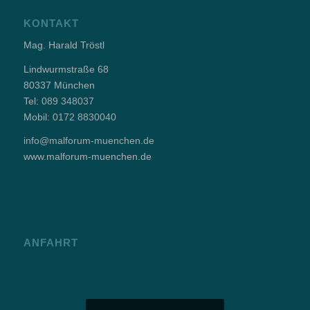
KONTAKT
Mag. Harald Tröstl
Lindwurmstraße 68
80337 München
Tel:
089 348037
Mobil:
0172 8830040
info@malforum-muenchen.de
www.malforum-muenchen.de
ANFAHRT