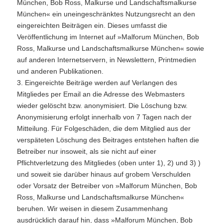
München, Bob Ross, Malkurse und Landschaftsmalkurse
München« ein uneingeschränktes Nutzungsrecht an den
eingereichten Beiträgen ein. Dieses umfasst die
Veröffentlichung im Internet auf »Malforum München, Bob
Ross, Malkurse und Landschaftsmalkurse München« sowie
auf anderen Internetservern, in Newslettern, Printmedien
und anderen Publikationen.
3. Eingereichte Beiträge werden auf Verlangen des
Mitgliedes per Email an die Adresse des Webmasters
wieder gelöscht bzw. anonymisiert. Die Löschung bzw.
Anonymisierung erfolgt innerhalb von 7 Tagen nach der
Mitteilung. Für Folgeschäden, die dem Mitglied aus der
verspäteten Löschung des Beitrages entstehen haften die
Betreiber nur insoweit, als sie nicht auf einer
Pflichtverletzung des Mitgliedes (oben unter 1), 2) und 3) )
und soweit sie darüber hinaus auf grobem Verschulden
oder Vorsatz der Betreiber von »Malforum München, Bob
Ross, Malkurse und Landschaftsmalkurse München«
beruhen. Wir weisen in diesem Zusammenhang
ausdrücklich darauf hin, dass »Malforum München, Bob