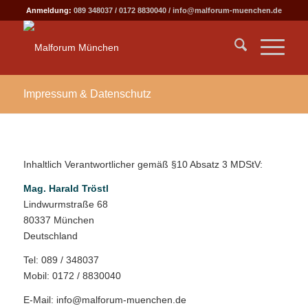
Anmeldung:
089 348037
/
0172 8830040
/
info@malforum-muenchen.de
Impressum & Datenschutz
Inhaltlich Verantwortlicher gemäß §10 Absatz 3 MDStV:
Mag. Harald Tröstl
Lindwurmstraße 68
80337 München
Deutschland
Tel: 089 / 348037
Mobil: 0172 / 8830040
E-Mail: info@malforum-muenchen.de