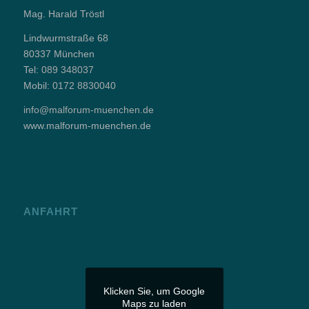
Mag. Harald Tröstl
Lindwurmstraße 68
80337 München
Tel:
089 348037
Mobil:
0172 8830040
info@malforum-muenchen.de
www.malforum-muenchen.de
ANFAHRT
Klicken Sie, um Google
Maps zu laden