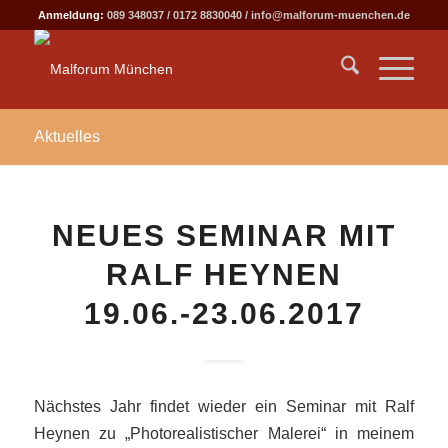
Anmeldung:
089 348037
/
0172 8830040
/
info@malforum-muenchen.de
Aktuelles
NEUES SEMINAR MIT
RALF HEYNEN
19.06.-23.06.2017
Nächstes Jahr findet wieder ein Seminar mit Ralf
Heynen zu „Photorealistischer Malerei“ in meinem