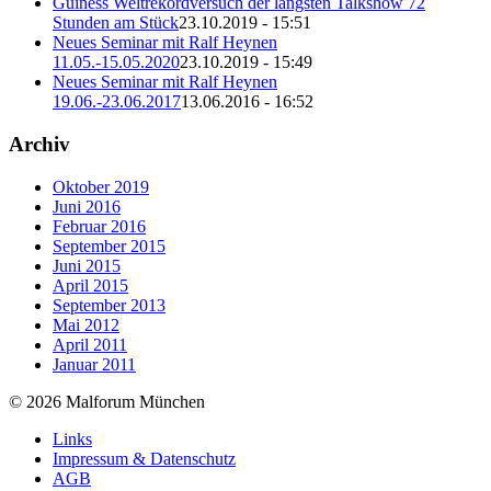
Guiness Weltrekordversuch der längsten Talkshow 72
Stunden am Stück
23.10.2019 - 15:51
Neues Seminar mit Ralf Heynen
11.05.-15.05.2020
23.10.2019 - 15:49
Neues Seminar mit Ralf Heynen
19.06.-23.06.2017
13.06.2016 - 16:52
Archiv
Oktober 2019
Juni 2016
Februar 2016
September 2015
Juni 2015
April 2015
September 2013
Mai 2012
April 2011
Januar 2011
© 2026 Malforum München
Links
Impressum & Datenschutz
AGB