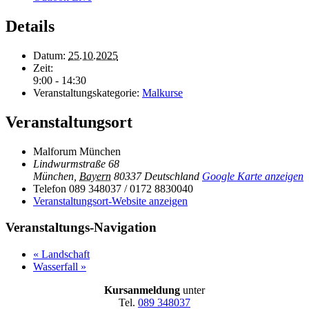
Details
Datum:
25.10.2025
Zeit:
9:00 - 14:30
Veranstaltungskategorie:
Malkurse
Veranstaltungsort
Malforum München
Lindwurmstraße 68
München
,
Bayern
80337
Deutschland
Google Karte anzeigen
Telefon
089 348037 / 0172 8830040
Veranstaltungsort-Website anzeigen
Veranstaltungs-Navigation
«
Landschaft
Wasserfall
»
Kursanmeldung
unter
Tel.
089 348037