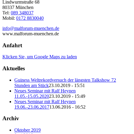
Lindwurmstraße 68
80337 München
Tel:
089 348037
Mobil:
0172 8830040
info@malforum-muenchen.de
www.malforum-muenchen.de
Anfahrt
Klicken Sie, um Google Maps zu laden
Aktuelles
Guiness Weltrekordversuch der längsten Talkshow 72
Stunden am Stück
23.10.2019 - 15:51
Neues Seminar mit Ralf Heynen
11.05.-15.05.2020
23.10.2019 - 15:49
Neues Seminar mit Ralf Heynen
19.06.-23.06.2017
13.06.2016 - 16:52
Archiv
Oktober 2019