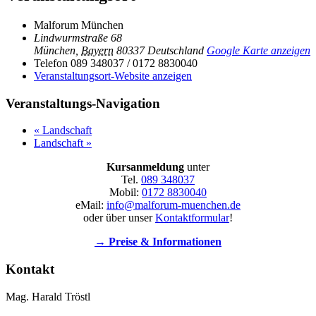
Malforum München
Lindwurmstraße 68
München
,
Bayern
80337
Deutschland
Google Karte anzeigen
Telefon
089 348037 / 0172 8830040
Veranstaltungsort-Website anzeigen
Veranstaltungs-Navigation
«
Landschaft
Landschaft
»
Kursanmeldung
unter
Tel.
089 348037
Mobil:
0172 8830040
eMail:
info@malforum-muenchen.de
oder über unser
Kontaktformular
!
→ Preise & Informationen
Kontakt
Mag. Harald Tröstl