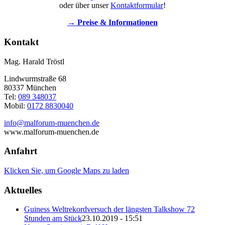
oder über unser
Kontaktformular
!
→ Preise & Informationen
Kontakt
Mag. Harald Tröstl
Lindwurmstraße 68
80337 München
Tel:
089 348037
Mobil:
0172 8830040
info@malforum-muenchen.de
www.malforum-muenchen.de
Anfahrt
Klicken Sie, um Google Maps zu laden
Aktuelles
Guiness Weltrekordversuch der längsten Talkshow 72
Stunden am Stück
23.10.2019 - 15:51