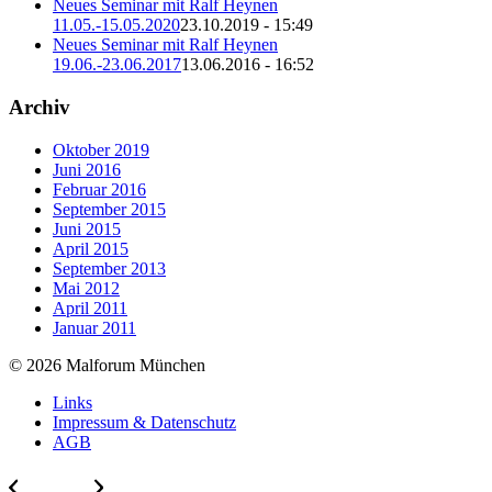
Neues Seminar mit Ralf Heynen
11.05.-15.05.2020
23.10.2019 - 15:49
Neues Seminar mit Ralf Heynen
19.06.-23.06.2017
13.06.2016 - 16:52
Archiv
Oktober 2019
Juni 2016
Februar 2016
September 2015
Juni 2015
April 2015
September 2013
Mai 2012
April 2011
Januar 2011
© 2026 Malforum München
Links
Impressum & Datenschutz
AGB