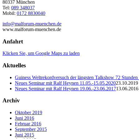
80337 München
Tel:
089 348037
Mobil:
0172 8830040
info@malforum-muenchen.de
www.malforum-muenchen.de
Anfahrt
Klicken Sie, um Google Maps zu laden
Aktuelles
Guiness Weltrekordversuch der längsten Talkshow 72 Stunden
Neues Seminar mit Ralf Heynen 11.05.-15.05.2020
23.10.2019 
Neues Seminar mit Ralf Heynen 19.06.-23.06.2017
13.06.2016 
Archiv
Oktober 2019
Juni 2016
Februar 2016
September 2015
Juni 2015