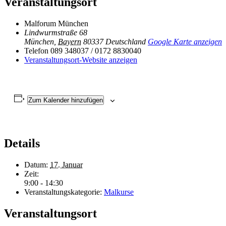
Veranstaltungsort
Malforum München
Lindwurmstraße 68
München
,
Bayern
80337
Deutschland
Google Karte anzeigen
Telefon
089 348037 / 0172 8830040
Veranstaltungsort-Website anzeigen
Zum Kalender hinzufügen
Details
Datum:
17. Januar
Zeit:
9:00 - 14:30
Veranstaltungskategorie:
Malkurse
Veranstaltungsort