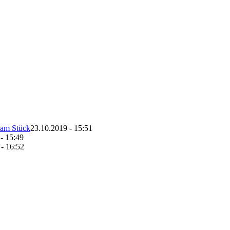
 am Stück
23.10.2019 - 15:51
- 15:49
- 16:52