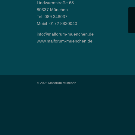
Lindwurmstraße 68
80337 München
Tel:
089 348037
Mobil:
0172 8830040
info@malforum-muenchen.de
www.malforum-muenchen.de
© 2026 Malforum München