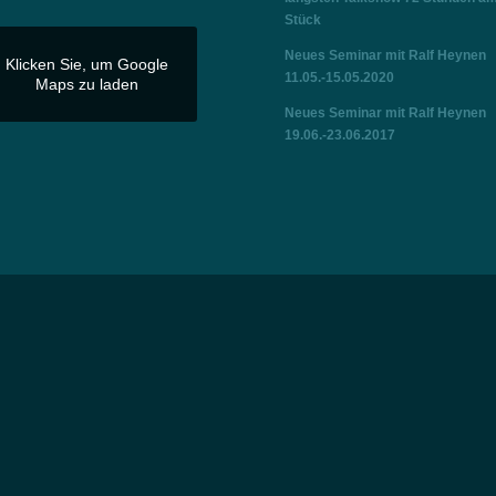
Stück
Neues Seminar mit Ralf Heynen
Klicken Sie, um Google
11.05.-15.05.2020
Maps zu laden
Neues Seminar mit Ralf Heynen
19.06.-23.06.2017