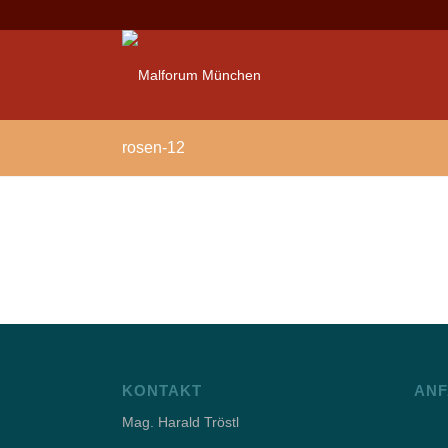
rosen-12
KONTAKT
ANF
Mag. Harald Tröstl