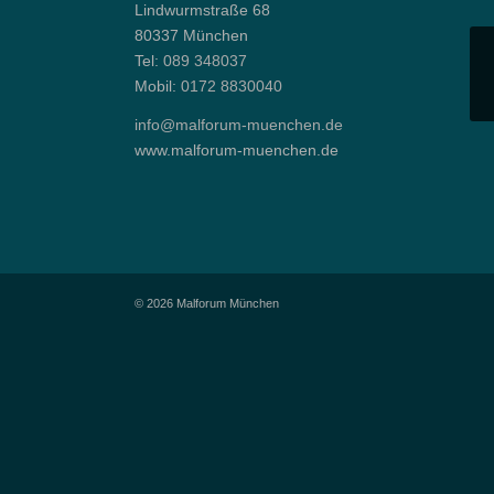
Lindwurmstraße 68
80337 München
Tel:
089 348037
Mobil:
0172 8830040
info@malforum-muenchen.de
www.malforum-muenchen.de
© 2026 Malforum München