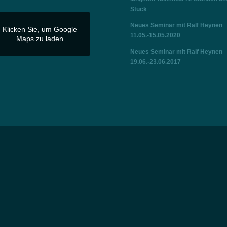
Stück
Neues Seminar mit Ralf Heynen
Klicken Sie, um Google
11.05.-15.05.2020
Maps zu laden
Neues Seminar mit Ralf Heynen
19.06.-23.06.2017