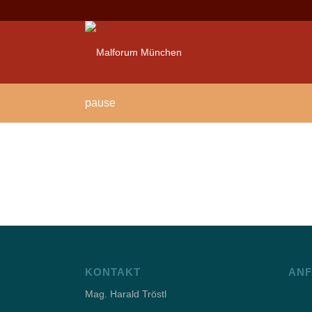
pause
KONTAKT
ANF
Mag. Harald Tröstl