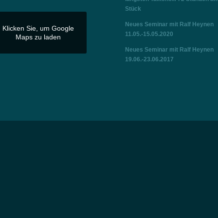
Stück
Neues Seminar mit Ralf Heynen
Klicken Sie, um Google
11.05.-15.05.2020
Maps zu laden
Neues Seminar mit Ralf Heynen
19.06.-23.06.2017