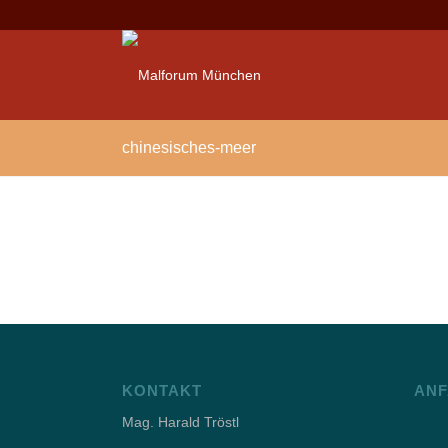
chinesisches-meer
KONTAKT
ANF
Mag. Harald Tröstl