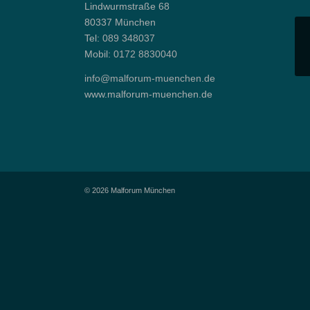
Lindwurmstraße 68
80337 München
Tel:
089 348037
Mobil:
0172 8830040
info@malforum-muenchen.de
www.malforum-muenchen.de
© 2026 Malforum München