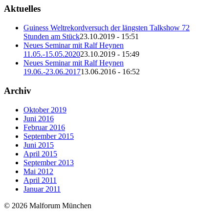
Aktuelles
Guiness Weltrekordversuch der längsten Talkshow 72
Stunden am Stück
23.10.2019 - 15:51
Neues Seminar mit Ralf Heynen
11.05.-15.05.2020
23.10.2019 - 15:49
Neues Seminar mit Ralf Heynen
19.06.-23.06.2017
13.06.2016 - 16:52
Archiv
Oktober 2019
Juni 2016
Februar 2016
September 2015
Juni 2015
April 2015
September 2013
Mai 2012
April 2011
Januar 2011
© 2026 Malforum München