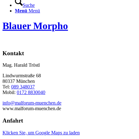
Suche
Menü
Menü
Blauer Morpho
Kontakt
Mag. Harald Tröstl
Lindwurmstraße 68
80337 München
Tel:
089 348037
Mobil:
0172 8830040
info@malforum-muenchen.de
www.malforum-muenchen.de
Anfahrt
Klicken Sie, um Google Maps zu laden