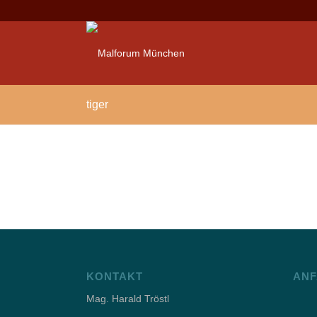
tiger
KONTAKT
ANF
Mag. Harald Tröstl