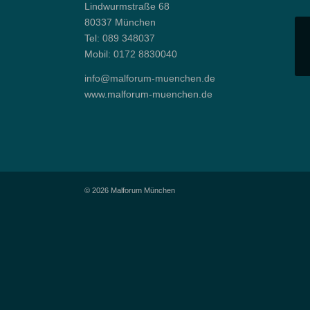
Lindwurmstraße 68
80337 München
Tel:
089 348037
Mobil:
0172 8830040
info@malforum-muenchen.de
www.malforum-muenchen.de
© 2026 Malforum München