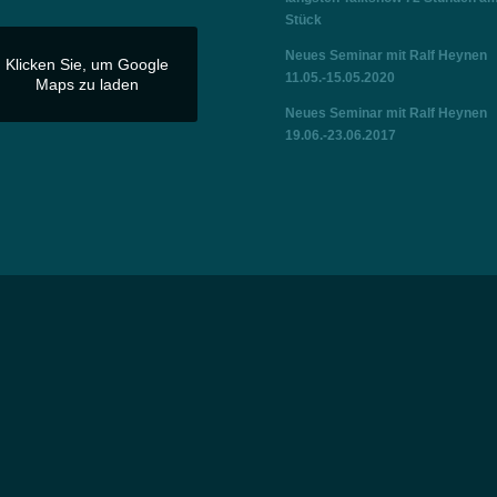
Stück
Neues Seminar mit Ralf Heynen
Klicken Sie, um Google
11.05.-15.05.2020
Maps zu laden
Neues Seminar mit Ralf Heynen
19.06.-23.06.2017