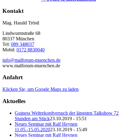
Kontakt
Mag. Harald Tröstl
Lindwurmstraße 68
80337 München
Tel:
089 348037
Mobil:
0172 8830040
info@malforum-muenchen.de
www.malforum-muenchen.de
Anfahrt
Klicken Sie, um Google Maps zu laden
Aktuelles
Guiness Weltrekordversuch der längsten Talkshow 72
Stunden am Stück
23.10.2019 - 15:51
Neues Seminar mit Ralf Heynen
11.05.-15.05.2020
23.10.2019 - 15:49
Neues Seminar mit Ralf Heynen