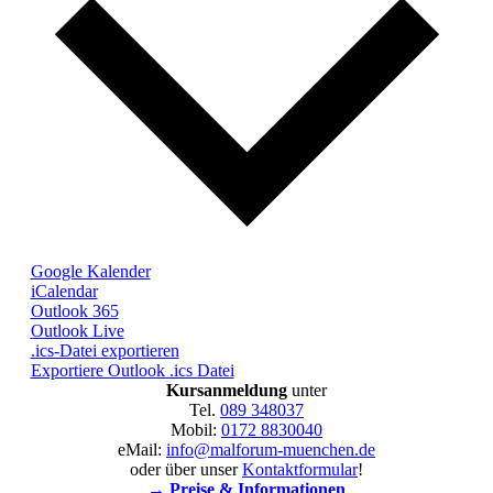
Google Kalender
iCalendar
Outlook 365
Outlook Live
.ics-Datei exportieren
Exportiere Outlook .ics Datei
Kursanmeldung
unter
Tel.
089 348037
Mobil:
0172 8830040
eMail:
info@malforum-muenchen.de
oder über unser
Kontaktformular
!
→ Preise & Informationen